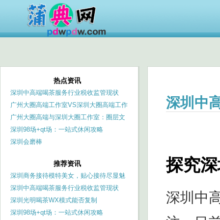
热点资讯
深圳中高端喝茶服务行业税收监管现状
深圳中
广州大圈高端工作室VS深圳大圈高端工作
室：服务品质与价格差异解析
广州大圈高端与深圳大圈工作室：圈层文
化对品茶服务的影响
深圳98场+qt场：一站式休闲攻略
深圳会磨棒
探究深
推荐资讯
深圳商务接待模特美女，贴心接待尽显魅
力
深圳中高端喝茶服务行业税收监管现状
深圳中
深圳光明喝茶WX模式能否复制
深圳98场+qt场：一站式休闲攻略