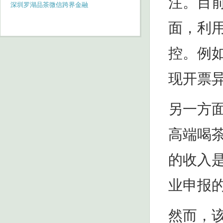
注。目
深圳罗湖品茶微信跨界金融
面，利
控。例
现开票
另一方
高端喝
的收入
业申报
然而，