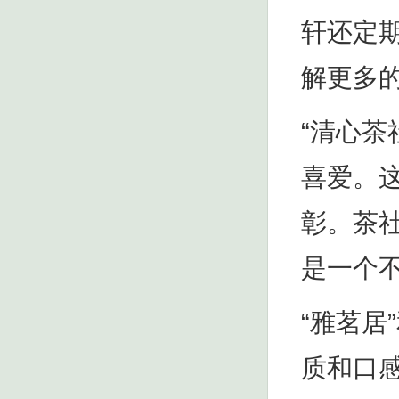
轩还定
解更多
“清心
喜爱。
彰。茶
是一个
“雅茗居
质和口