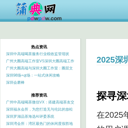
热点资讯
深圳中高端喝茶服务行业税收监管现状
2025
广州大圈高端工作室VS深圳大圈高端工作
室：服务品质与价格差异解析
广州大圈高端与深圳大圈工作室：圈层文
化对品茶服务的影响
深圳98场+qt场：一站式休闲攻略
深圳会磨棒
探寻深
推荐资讯
广州中高端喝茶微信VX：搭建高端茶友交
流桥梁
深圳福永会所，为您打造无与伦比的放松
在202
时光
深圳罗湖品茶海选AI评委系统
深圳湾会所：湾区最热门的休闲度假胜地