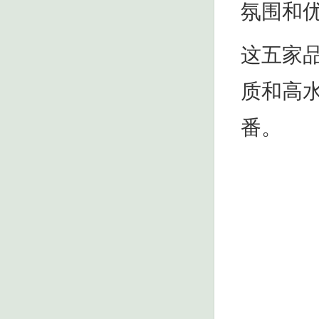
氛围和
这五家
质和高
番。