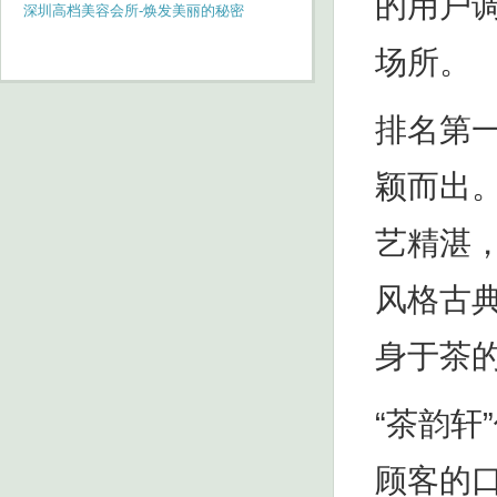
的用户
深圳高档美容会所-焕发美丽的秘密
场所。
排名第
颖而出
艺精湛
风格古
身于茶
“茶韵
顾客的